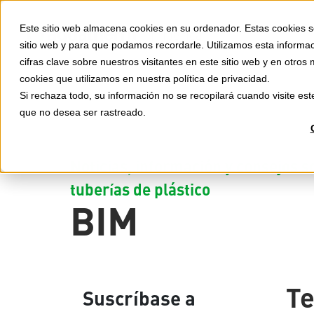
Este sitio web almacena cookies en su ordenador. Estas cookies se
Ibérica
sitio web y para que podamos recordarle. Utilizamos esta informaci
cifras clave sobre nuestros visitantes en este sitio web y en otr
cookies que utilizamos en nuestra política de privacidad.
Si rechaza todo, su información no se recopilará cuando visite es
que no desea ser rastreado.
Noticias, información y consejos s
tuberías de plástico
BIM
T
Suscríbase a