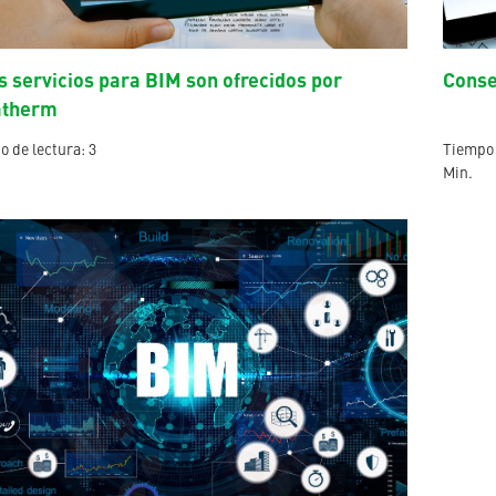
s servicios para BIM son ofrecidos por
Conse
atherm
 de lectura: 3
Tiempo 
Min.