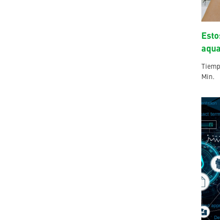
Esto
aqu
Tiempo
Min.