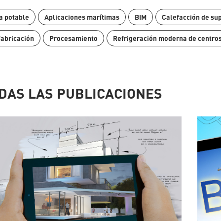
a potable
Aplicaciones marítimas
BIM
Calefacción de sup
fabricación
Procesamiento
Refrigeración moderna de centros
DAS LAS PUBLICACIONES