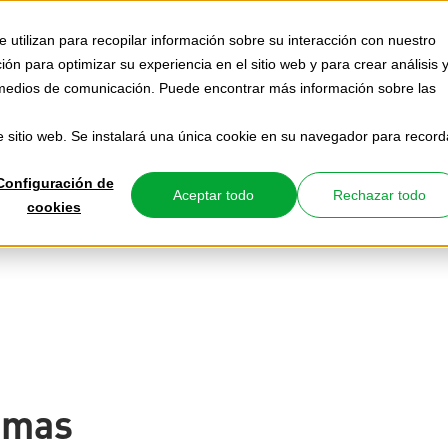
 utilizan para recopilar información sobre su interacción con nuestro
ón para optimizar su experiencia en el sitio web y para crear análisis 
os medios de comunicación. Puede encontrar más información sobre las
te sitio web. Se instalará una única cookie en su navegador para record
Configuración de
Aceptar todo
Rechazar todo
cookies
obre los sistemas de
emas