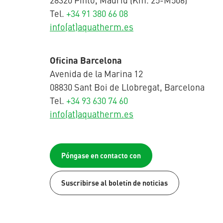
Tel.
+34 91 380 66 08
info(at)aquatherm.es
Oficina Barcelona
Avenida de la Marina 12
08830 Sant Boi de Llobregat, Barcelona
Tel.
+34 93 630 74 60
info(at)aquatherm.es
Póngase en contacto con
Suscribirse al boletín de noticias