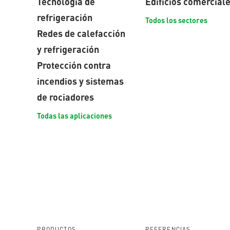
Tecnología de
Edificios comercial
refrigeración
Todos los sectores
Redes de calefacción
y refrigeración
Protección contra
incendios y sistemas
de rociadores
Todas las aplicaciones
PRODUCTOS
REFERENCIAS