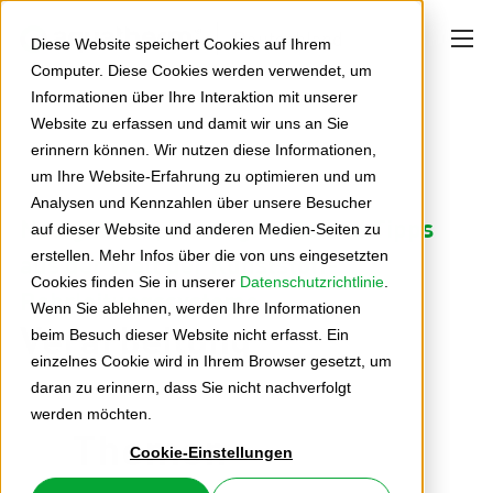
Deutschland
Diese Website speichert Cookies auf Ihrem
Computer. Diese Cookies werden verwendet, um
Informationen über Ihre Interaktion mit unserer
Website zu erfassen und damit wir uns an Sie
erinnern können. Wir nutzen diese Informationen,
um Ihre Website-Erfahrung zu optimieren und um
Analysen und Kennzahlen über unsere Besucher
Neuigkeiten, Hintergründe und Tipps
auf dieser Website und anderen Medien-Seiten zu
erstellen. Mehr Infos über die von uns eingesetzten
aus der Welt der Kunststoff-
Cookies finden Sie in unserer
Datenschutzrichtlinie
.
Rohrleitungssysteme
Wenn Sie ablehnen, werden Ihre Informationen
Verarbeitung
beim Besuch dieser Website nicht erfasst. Ein
einzelnes Cookie wird in Ihrem Browser gesetzt, um
daran zu erinnern, dass Sie nicht nachverfolgt
werden möchten.
Themen
Cookie-Einstellungen