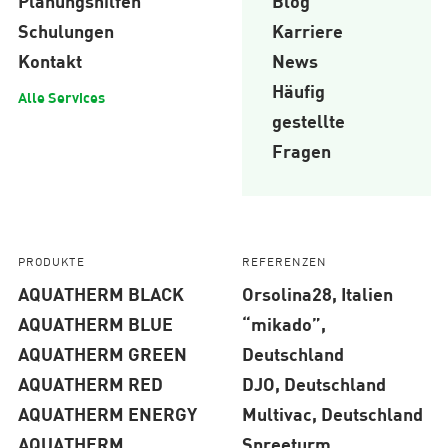
Planungshilfen
Blog
Schulungen
Karriere
Kontakt
News
Häufig
Alle Services
gestellte
Fragen
PRODUKTE
REFERENZEN
AQUATHERM BLACK
Orsolina28, Italien
AQUATHERM BLUE
“mikado”,
AQUATHERM GREEN
Deutschland
AQUATHERM RED
DJO, Deutschland
AQUATHERM ENERGY
Multivac, Deutschland
AQUATHERM
Spreeturm,