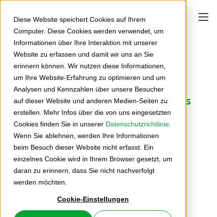
Deutschland
Diese Website speichert Cookies auf Ihrem
Computer. Diese Cookies werden verwendet, um
Informationen über Ihre Interaktion mit unserer
Website zu erfassen und damit wir uns an Sie
erinnern können. Wir nutzen diese Informationen,
um Ihre Website-Erfahrung zu optimieren und um
Analysen und Kennzahlen über unsere Besucher
Neuigkeiten, Hintergründe und Tipps
auf dieser Website und anderen Medien-Seiten zu
erstellen. Mehr Infos über die von uns eingesetzten
aus der Welt der Kunststoff-
Cookies finden Sie in unserer
Datenschutzrichtlinie
.
Rohrleitungssysteme
Wenn Sie ablehnen, werden Ihre Informationen
Trinkwasser
beim Besuch dieser Website nicht erfasst. Ein
einzelnes Cookie wird in Ihrem Browser gesetzt, um
daran zu erinnern, dass Sie nicht nachverfolgt
werden möchten.
Themen
Cookie-Einstellungen