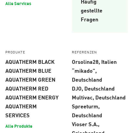
Häufig
Alle Services
gestellte
Fragen
PRODUKTE
REFERENZEN
AQUATHERM BLACK
Orsolina28, Italien
AQUATHERM BLUE
“mikado”,
AQUATHERM GREEN
Deutschland
AQUATHERM RED
DJO, Deutschland
AQUATHERM ENERGY
Multivac, Deutschland
AQUATHERM
Spreeturm,
SERVICES
Deutschland
Vioser S.A.,
Alle Produkte
Griechenland