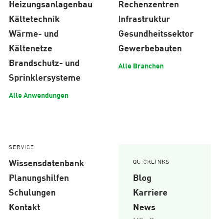
Heizungsanlagenbau
Rechenzentren
Kältetechnik
Infrastruktur
Wärme- und
Gesundheitssektor
Kältenetze
Gewerbebauten
Brandschutz- und
Alle Branchen
Sprinklersysteme
Alle Anwendungen
SERVICE
Wissensdatenbank
QUICKLINKS
Planungshilfen
Blog
Schulungen
Karriere
Kontakt
News