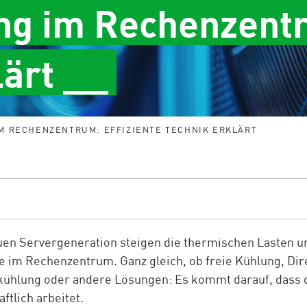
ng im Rechenzentr
lärt __
M RECHENZENTRUM: EFFIZIENTE TECHNIK ERKLÄRT
uen Servergeneration steigen die thermischen Lasten u
 im Rechenzentrum. Ganz gleich, ob freie Kühlung, Dir
ühlung oder andere Lösungen: Es kommt darauf, dass di
ftlich arbeitet.