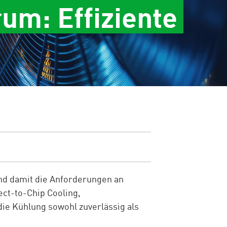
um: Effiziente
nd damit die Anforderungen an
ect-to-Chip Cooling,
e Kühlung sowohl zuverlässig als