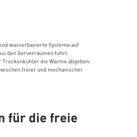
rend wasserbasierte Systeme auf
aus den Serverräumen führt.
r Trockenkühler die Wärme abgeben.
wischen freier und mechanischer
für die freie