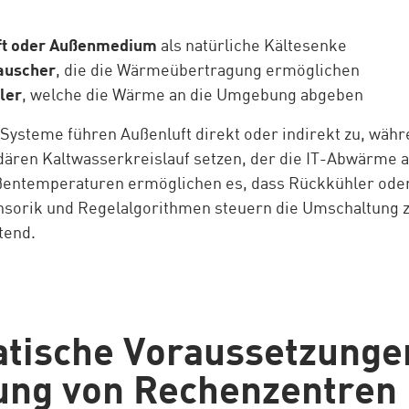
ft oder Außenmedium
als natürliche Kältesenke
auscher
, die die Wärmeübertragung ermöglichen
ler
, welche die Wärme an die Umgebung abgeben
 Systeme führen Außenluft direkt oder indirekt zu, wäh
ären Kaltwasserkreislauf setzen, der die IT-Abwärme 
ßentemperaturen ermöglichen es, dass Rückkühler ode
sorik und Regelalgorithmen steuern die Umschaltung z
tend.
tische Voraussetzungen 
ung von Rechenzentren