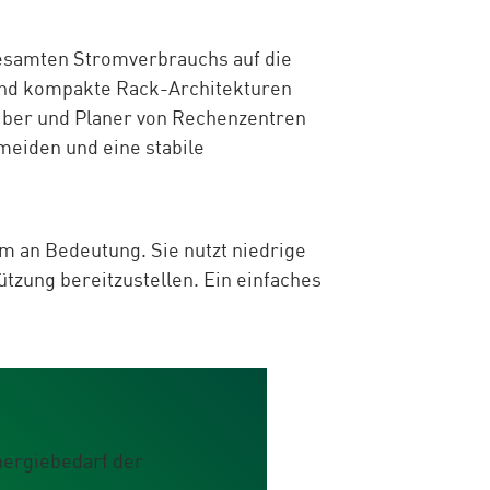
 gesamten Stromverbrauchs auf die
mend kompakte Rack-Architekturen
reiber und Planer von Rechenzentren
meiden und eine stabile
m an Bedeutung. Sie nutzt niedrige
zung bereitzustellen. Ein einfaches
nergiebedarf der