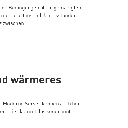
schen Bedingungen ab. In gemäßigten
ft mehrere tausend Jahresstunden
z zwischen:
nd wärmeres
n. Moderne Server können auch bei
ben. Hier kommt das sogenannte