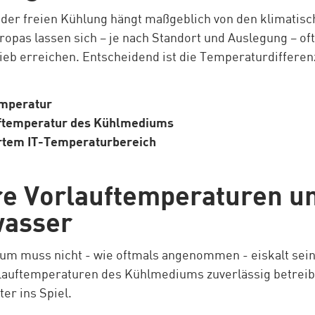
z der freien Kühlung hängt maßgeblich von den klimati
opas lassen sich – je nach Standort und Auslegung – o
ieb erreichen. Entscheidend ist die Temperaturdifferen
mperatur
ftemperatur des Kühlmediums
rtem IT-Temperaturbereich
e Vorlauftemperaturen u
asser
um muss nicht - wie oftmals angenommen - eiskalt sei
lauftemperaturen des Kühlmediums zuverlässig betrei
er ins Spiel.