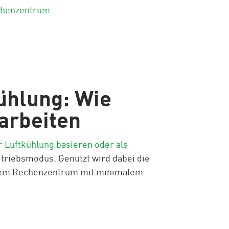
chenzentrum
ühlung: Wie
arbeiten
 Luftkühlung basieren oder als
Betriebsmodus. Genutzt wird dabei die
 dem Rechenzentrum mit minimalem