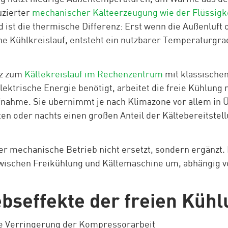
uzierter
mechanischer Kälteerzeugung wie der Flüssigk
 ist die thermische Differenz: Erst wenn die Außenluft
rne Kühlkreislauf, entsteht ein nutzbarer Temperaturgra
tz zum
Kältekreislauf im Rechenzentrum
mit klassische
ektrische Energie benötigt, arbeitet die freie Kühlung 
nahme. Sie übernimmt je nach Klimazone vor allem in Ü
n oder nachts einen großen Anteil der Kältebereitstell
er mechanische Betrieb nicht ersetzt, sondern ergänzt
wischen Freikühlung und Kältemaschine um, abhängig v
ebseffekte der freien Küh
e Verringerung der Kompressorarbeit