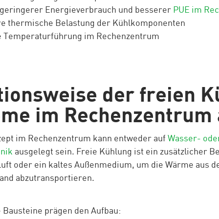
geringerer Energieverbrauch und besserer
PUE im Re
re thermische Belastung der Kühlkomponenten
re Temperaturführung im Rechenzentrum
ionsweise der freien K
eme im Rechenzentrum 
zept im Rechenzentrum kann entweder auf
Wasser- oder
hnik
ausgelegt sein. Freie Kühlung ist ein zusätzlicher 
luft oder ein kaltes Außenmedium, um die Wärme aus
and abzutransportieren.
e Bausteine prägen den Aufbau: